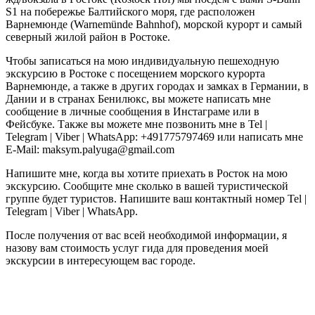
S1 на побережье Балтийского моря, где расположен
Варнемюнде (Warnemünde Bahnhof), морской курорт и самый
северный жилой район в Ростоке.
Чтобы записаться на мою индивидуальную пешеходную
экскурсию в Ростоке с посещением морского курорта
Варнемюнде, а также в других городах и замках в Германии, в
Дании и в странах Бенилюкс, вы можете написать мне
сообщение в личные сообщения в Инстаграме или в
Фейсбуке. Также вы можете мне позвонить мне в Tel |
Telegram | Viber | WhatsApp: +491775797469 или написать мне
E-Mail: maksym.palyuga@gmail.com
Напишите мне, когда вы хотите приехать в Росток на мою
экскурсию. Сообщите мне сколько в вашей туристической
группе будет туристов. Напишите ваш контактный номер Tel |
Telegram | Viber | WhatsApp.
После получения от вас всей необходимой информации, я
назову вам стоимость услуг гида для проведения моей
экскурсии в интересующем вас городе.