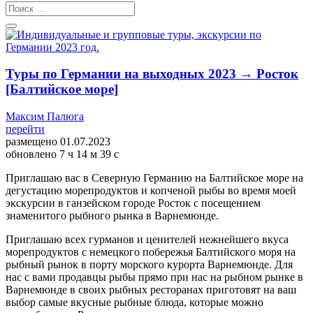
Туры по Германии на выходных 2023 → Росток
[Балтийское море]
Максим Палюга
перейти
размещено
01.07.2023
обновлено
7 ч 14 м 39 с
Приглашаю вас в Северную Германию на Балтийское море на
дегустацию морепродуктов и копченой рыбы во время моей
экскурсии в ганзейском городе Росток с посещением
знаменитого рыбного рынка в Варнемюнде.
Приглашаю всех гурманов и ценителей нежнейшего вкуса
морепродуктов с немецкого побережья Балтийского моря на
рыбный рынок в порту морского курорта Варнемюнде. Для
нас с вами продавцы рыбы прямо при нас на рыбном рынке в
Варнемюнде в своих рыбных ресторанах приготовят на ваш
выбор самые вкусные рыбные блюда, которые можно